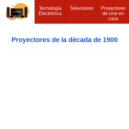
Tecnología
Televisores
Proyectores
Electrónica
de cine en
casa
Proyectores de la década de 1900