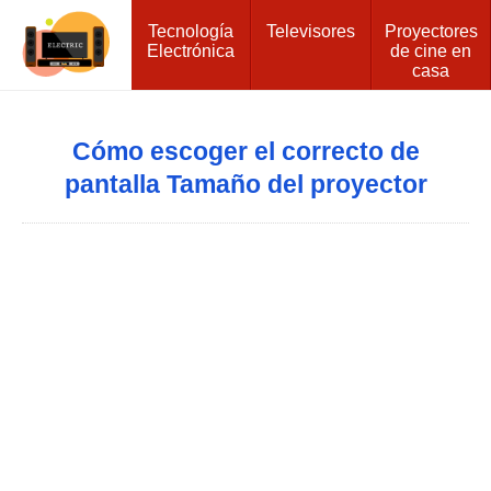
Tecnología
Televisores
Proyectores
Electrónica
de cine en
casa
Cómo escoger el correcto de
pantalla Tamaño del proyector