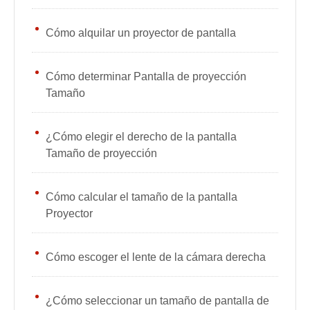
Cómo alquilar un proyector de pantalla
Cómo determinar Pantalla de proyección
Tamaño
¿Cómo elegir el derecho de la pantalla
Tamaño de proyección
Cómo calcular el tamaño de la pantalla
Proyector
Cómo escoger el lente de la cámara derecha
¿Cómo seleccionar un tamaño de pantalla de