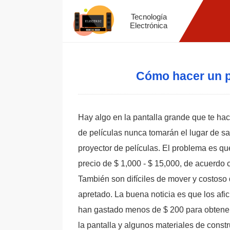
Tecnología
Electrónica
Cómo hacer un p
Hay algo en la pantalla grande que te hace
de películas nunca tomarán el lugar de sal
proyector de películas. El problema es que
precio de $ 1,000 - $ 15,000, de acuerdo 
También son difíciles de mover y costoso 
apretado. La buena noticia es que los af
han gastado menos de $ 200 para obtener 
la pantalla y algunos materiales de const