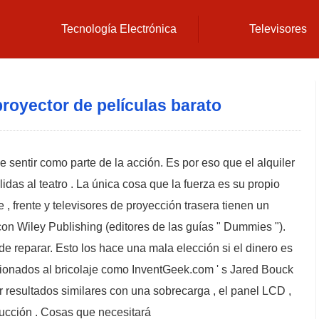
Tecnología Electrónica
Televisores
royector de películas barato
 sentir como parte de la acción. Es por eso que el alquiler
idas al teatro . La única cosa que la fuerza es su propio
 , frente y televisores de proyección trasera tienen un
con Wiley Publishing (editores de las guías " Dummies ").
de reparar. Esto los hace una mala elección si el dinero es
icionados al bricolaje como InventGeek.com ' s Jared Bouck
resultados similares con una sobrecarga , el panel LCD ,
rucción . Cosas que necesitará