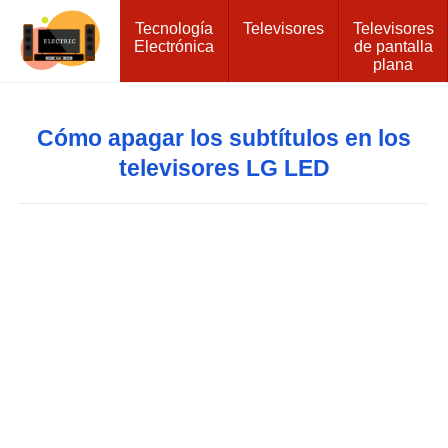
Tecnología
Televisores
Televisores
Electrónica
de pantalla
plana
Cómo apagar los subtítulos en los
televisores LG LED