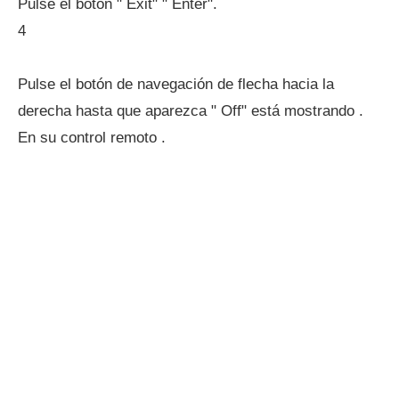
Pulse el botón " Exit" " Enter".
4
Pulse el botón de navegación de flecha hacia la
derecha hasta que aparezca " Off" está mostrando .
En su control remoto .