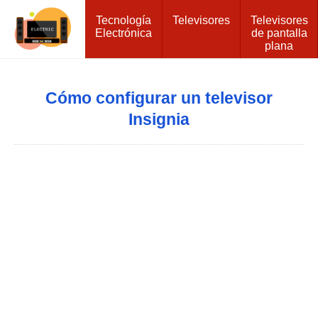
Tecnología
Televisores
Televisores
Electrónica
de pantalla
plana
Cómo configurar un televisor
Insignia