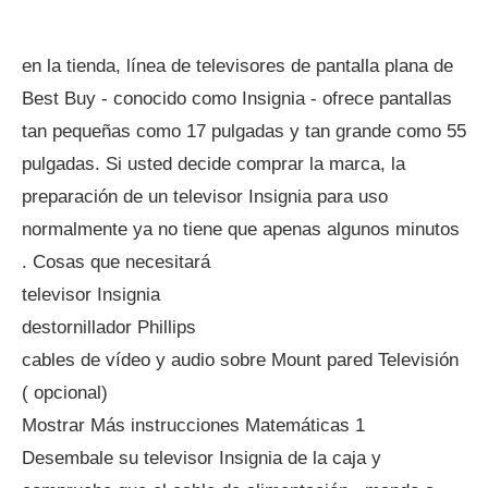
en la tienda, línea de televisores de pantalla plana de
Best Buy - conocido como Insignia - ofrece pantallas
tan pequeñas como 17 pulgadas y tan grande como 55
pulgadas. Si usted decide comprar la marca, la
preparación de un televisor Insignia para uso
normalmente ya no tiene que apenas algunos minutos
. Cosas que necesitará
televisor Insignia
destornillador Phillips
cables de vídeo y audio sobre Mount pared Televisión
( opcional)
Mostrar Más instrucciones Matemáticas 1
Desembale su televisor Insignia de la caja y