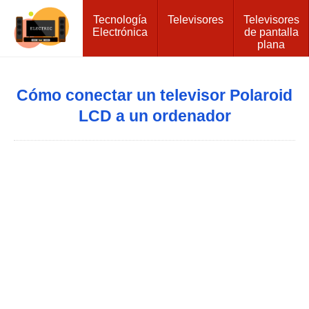
Tecnología
Televisores
Televisores
Electrónica
de pantalla
plana
Cómo conectar un televisor Polaroid
LCD a un ordenador