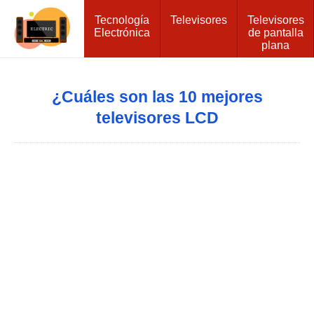
Tecnología
Televisores
Televisores
Electrónica
de pantalla
plana
¿Cuáles son las 10 mejores
televisores LCD