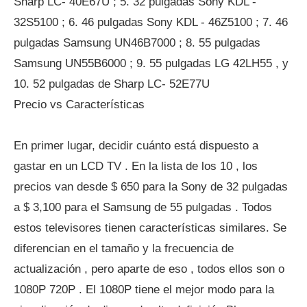
Sharp LC- 40E67U ; 5. 32 pulgadas Sony KDL -
32S5100 ; 6. 46 pulgadas Sony KDL - 46Z5100 ; 7. 46
pulgadas Samsung UN46B7000 ; 8. 55 pulgadas
Samsung UN55B6000 ; 9. 55 pulgadas LG 42LH55 , y
10. 52 pulgadas de Sharp LC- 52E77U
Precio vs Características
En primer lugar, decidir cuánto está dispuesto a
gastar en un LCD TV . En la lista de los 10 , los
precios van desde $ 650 para la Sony de 32 pulgadas
a $ 3,100 para el Samsung de 55 pulgadas . Todos
estos televisores tienen características similares. Se
diferencian en el tamaño y la frecuencia de
actualización , pero aparte de eso , todos ellos son o
1080P 720P . El 1080P tiene el mejor modo para la