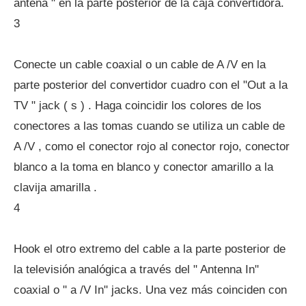
antena " en la parte posterior de la caja convertidora.
3
Conecte un cable coaxial o un cable de A /V en la
parte posterior del convertidor cuadro con el "Out a la
TV " jack ( s ) . Haga coincidir los colores de los
conectores a las tomas cuando se utiliza un cable de
A /V , como el conector rojo al conector rojo, conector
blanco a la toma en blanco y conector amarillo a la
clavija amarilla .
4
Hook el otro extremo del cable a la parte posterior de
la televisión analógica a través del " Antenna In"
coaxial o " a /V In" jacks. Una vez más coinciden con