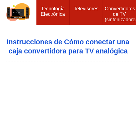
Tecnología
Televisores
Convertidores
Electrónica
de TV
(sintonizadore
Instrucciones de Cómo conectar una
caja convertidora para TV analógica