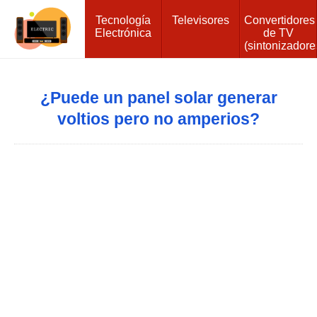
Tecnología
Televisores
Convertidores
Electrónica
de TV
(sintonizadore
¿Puede un panel solar generar
voltios pero no amperios?