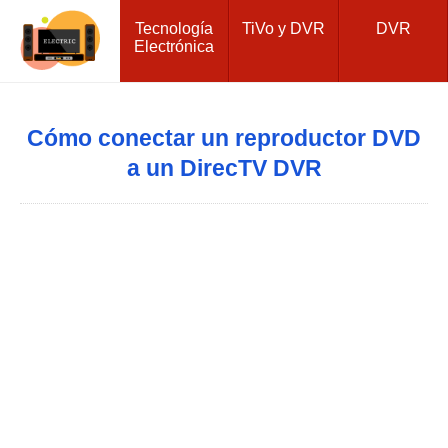
Tecnología
TiVo y DVR
DVR
Electrónica
Cómo conectar un reproductor DVD
a un DirecTV DVR