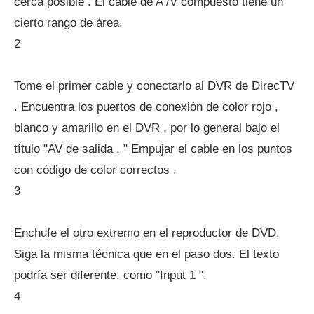
cerca posible . El cable de A /V compuesto tiene un
cierto rango de área.
2
Tome el primer cable y conectarlo al DVR de DirecTV
. Encuentra los puertos de conexión de color rojo ,
blanco y amarillo en el DVR , por lo general bajo el
título "AV de salida . " Empujar el cable en los puntos
con código de color correctos .
3
Enchufe el otro extremo en el reproductor de DVD.
Siga la misma técnica que en el paso dos. El texto
podría ser diferente, como "Input 1 ".
4