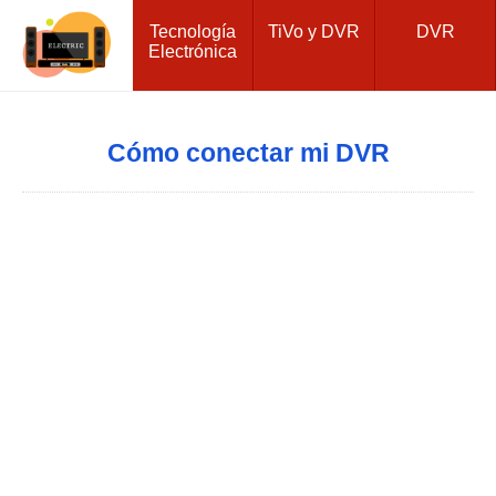
Tecnología
TiVo y DVR
DVR
Electrónica
Cómo conectar mi DVR