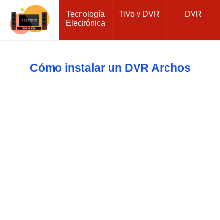
Tecnología
TiVo y DVR
DVR
Electrónica
Cómo instalar un DVR Archos