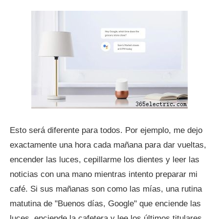
Esto será diferente para todos. Por ejemplo, me dejo
exactamente una hora cada mañana para dar vueltas,
encender las luces, cepillarme los dientes y leer las
noticias con una mano mientras intento preparar mi
café. Si sus mañanas son como las mías, una rutina
matutina de "Buenos días, Google" que enciende las
luces, enciende la cafetera y lee los últimos titulares