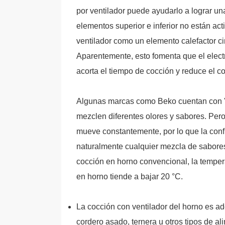
por ventilador puede ayudarlo a lograr u
elementos superior e inferior no están act
ventilador como un elemento calefactor circ
Aparentemente, esto fomenta que el elect
acorta el tiempo de cocción y reduce el 
Algunas marcas como Beko cuentan con 'Te
mezclen diferentes olores y sabores. Pero 
mueve constantemente, por lo que la conf
naturalmente cualquier mezcla de sabores
cocción en horno convencional, la temper
en horno tiende a bajar 20 °C.
La cocción con ventilador del horno es a
cordero asado, ternera u otros tipos de al