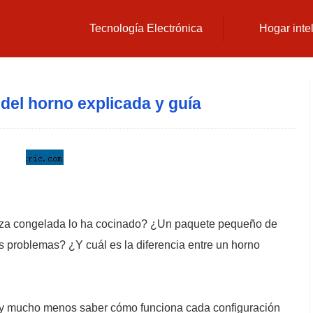
Tecnología Electrónica
Hogar inte
del horno explicada y guía
pizza congelada lo ha cocinado? ¿Un paquete pequeño de
 problemas? ¿Y cuál es la diferencia entre un horno
l, y mucho menos saber cómo funciona cada configuración