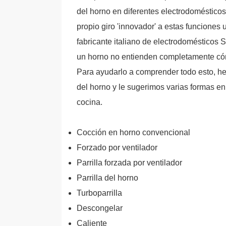
del horno en diferentes electrodoméstico
propio giro 'innovador' a estas funciones 
fabricante italiano de electrodomésticos 
un horno no entienden completamente cóm
Para ayudarlo a comprender todo esto, h
del horno y le sugerimos varias formas 
cocina.
Cocción en horno convencional
Forzado por ventilador
Parrilla forzada por ventilador
Parrilla del horno
Turboparrilla
Descongelar
Caliente