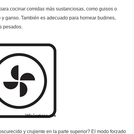
 para cocinar comidas más sustanciosas, como guisos o
 y ganso. También es adecuado para hornear budines,
es pesados.
scurecido y crujiente en la parte superior? El modo forzado