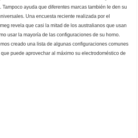
s. Tampoco ayuda que diferentes marcas también le den su
universales. Una encuesta reciente realizada por el
Smeg revela que casi la mitad de los australianos que usan
o usar la mayoría de las configuraciones de su horno.
emos creado una lista de algunas configuraciones comunes
en que puede aprovechar al máximo su electrodoméstico de