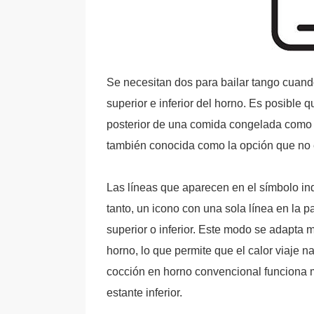
Se necesitan dos para bailar tango cuand
superior e inferior del horno. Es posible 
posterior de una comida congelada como ca
también conocida como la opción que no e
Las líneas que aparecen en el símbolo ind
tanto, un icono con una sola línea en la pa
superior o inferior. Este modo se adapta m
horno, lo que permite que el calor viaje n
cocción en horno convencional funciona m
estante inferior.