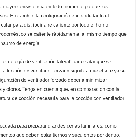
na mayor consistencia en todo momento porque los
ivos. En cambio, la configuración enciende tanto el
ular para distribuir aire caliente por todo el horno.
rodoméstico se caliente rápidamente, al mismo tiempo que
consumo de energía.
cnología de ventilación lateral' para evitar que se
la función de ventilador forzado significa que el aire ya se
iguración de ventilador forzado debería minimizar
 y olores. Tenga en cuenta que, en comparación con la
atura de cocción necesaria para la cocción con ventilador
decuada para preparar grandes cenas familiares, como
imentos que deben estar tiernos y suculentos por dentro,