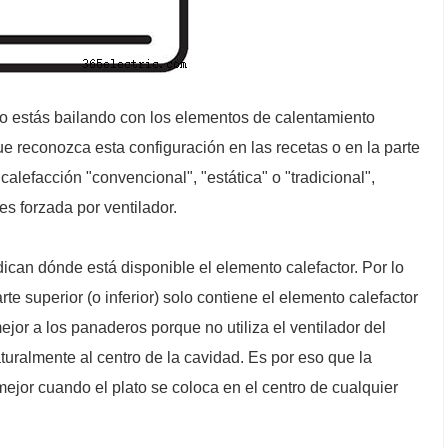
o estás bailando con los elementos de calentamiento
que reconozca esta configuración en las recetas o en la parte
lefacción "convencional", "estática" o "tradicional",
s forzada por ventilador.
ican dónde está disponible el elemento calefactor. Por lo
rte superior (o inferior) solo contiene el elemento calefactor
ejor a los panaderos porque no utiliza el ventilador del
aturalmente al centro de la cavidad. Es por eso que la
ejor cuando el plato se coloca en el centro de cualquier