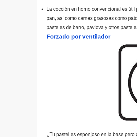
La cocción en horno convencional es útil
pan, así como carnes grasosas como pato
pasteles de barro, pavlova y otros pastel
Forzado por ventilador
¿Tu pastel es esponjoso en la base pero o