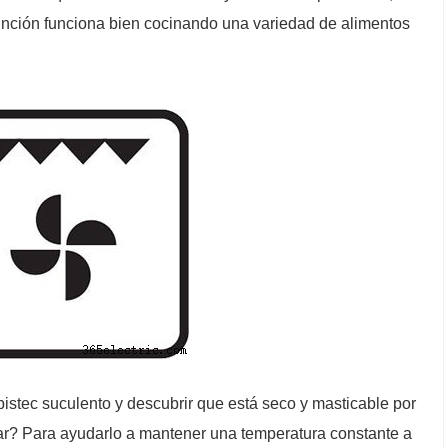
función funciona bien cocinando una variedad de alimentos
istec suculento y descubrir que está seco y masticable por
agar? Para ayudarlo a mantener una temperatura constante a