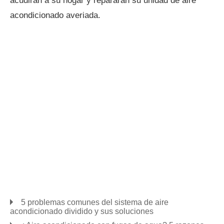
acudirán a su hogar y repararán su unidad de aire
acondicionado averiada.
5 problemas comunes del sistema de aire
acondicionado dividido y sus soluciones