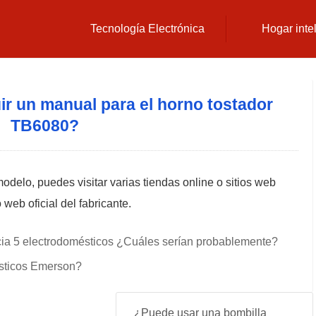
Tecnología Electrónica
Hogar inte
 un manual para el horno tostador
TB6080?
odelo, puedes visitar varias tiendas online o sitios web
 web oficial del fabricante.
ia 5 electrodomésticos ¿Cuáles serían probablemente?
ésticos Emerson?
¿Puede usar una bombilla