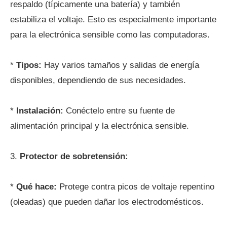
respaldo (típicamente una batería) y también
estabiliza el voltaje. Esto es especialmente importante
para la electrónica sensible como las computadoras.
*
Tipos:
Hay varios tamaños y salidas de energía
disponibles, dependiendo de sus necesidades.
*
Instalación:
Conéctelo entre su fuente de
alimentación principal y la electrónica sensible.
3.
Protector de sobretensión:
*
Qué hace:
Protege contra picos de voltaje repentino
(oleadas) que pueden dañar los electrodomésticos.