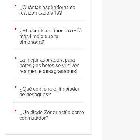
¿Cuántas aspiradoras se
realizan cada año?
¿El asiento del inodoro está
más limpio que tu
almohada?
La mejor aspiradora para
botes:¡los botes se vuelven
realmente desagradables!
¿Qué contiene el limpiador
de desagües?
¿Un diodo Zener actúa como
conmutador?