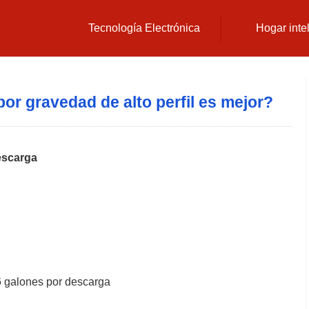
Tecnología Electrónica
Hogar inte
or gravedad de alto perfil es mejor?
escarga
6 galones por descarga