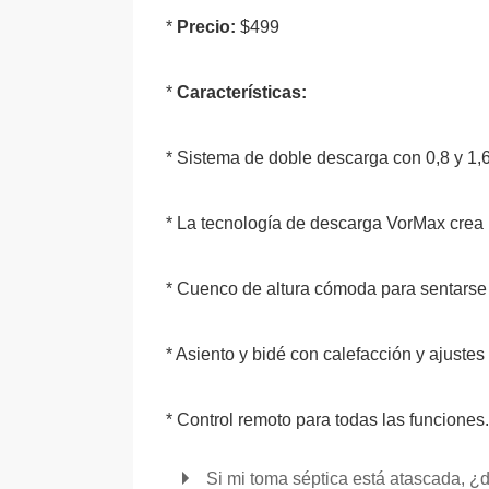
*
Precio:
$499
*
Características:
* Sistema de doble descarga con 0,8 y 1,
* La tecnología de descarga VorMax crea 
* Cuenco de altura cómoda para sentarse
* Asiento y bidé con calefacción y ajustes
* Control remoto para todas las funciones.
Si mi toma séptica está atascada, ¿