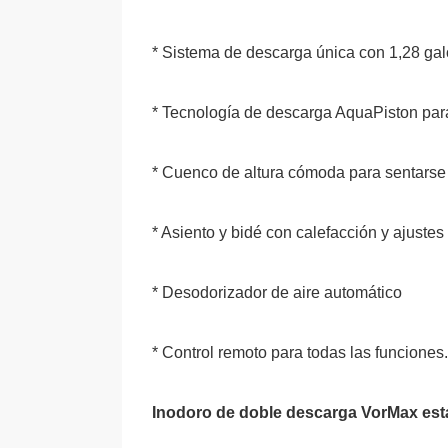
* Sistema de descarga única con 1,28 ga
* Tecnología de descarga AquaPiston para
* Cuenco de altura cómoda para sentarse
* Asiento y bidé con calefacción y ajustes
* Desodorizador de aire automático
* Control remoto para todas las funciones.
Inodoro de doble descarga VorMax es