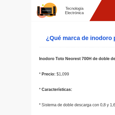
Tecnología
Electrónica
¿Qué marca de inodoro p
Inodoro Toto Neorest 700H de doble d
*
Precio:
$1,099
*
Características:
* Sistema de doble descarga con 0,8 y 1,