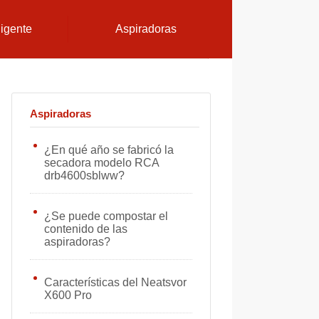
ligente
Aspiradoras
Aspiradoras
¿En qué año se fabricó la
secadora modelo RCA
drb4600sblww?
¿Se puede compostar el
contenido de las
aspiradoras?
Características del Neatsvor
X600 Pro