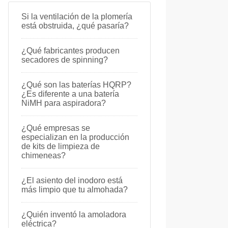
Si la ventilación de la plomería
está obstruida, ¿qué pasaría?
¿Qué fabricantes producen
secadores de spinning?
¿Qué son las baterías HQRP?
¿Es diferente a una batería
NiMH para aspiradora?
¿Qué empresas se
especializan en la producción
de kits de limpieza de
chimeneas?
¿El asiento del inodoro está
más limpio que tu almohada?
¿Quién inventó la amoladora
eléctrica?