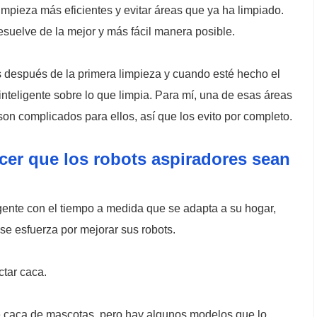
limpieza más eficientes y evitar áreas que ya ha limpiado.
suelve de la mejor y más fácil manera posible.
s después de la primera limpieza y cuando esté hecho el
teligente sobre lo que limpia. Para mí, una de esas áreas
son complicados para ellos, así que los evito por completo.
cer que los robots aspiradores sean
ente con el tiempo a medida que se adapta a su hogar,
e esfuerza por mejorar sus robots.
ctar caca.
 caca de mascotas, pero hay algunos modelos que lo