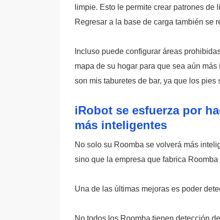
limpie. Esto le permite crear patrones de 
Regresar a la base de carga también se re
Incluso puede configurar áreas prohibida
mapa de su hogar para que sea aún más in
son mis taburetes de bar, ya que los pies 
iRobot se esfuerza por ha
más inteligentes
No solo su Roomba se volverá más intelig
sino que la empresa que fabrica Roomba s
Una de las últimas mejoras es poder dete
No todos los Roomba tienen detección de