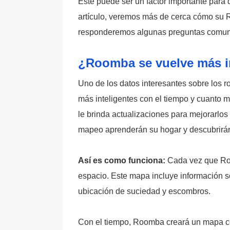
Este puede ser un factor importante para
artículo, veremos más de cerca cómo su 
responderemos algunas preguntas comune
¿Roomba se vuelve más in
Uno de los datos interesantes sobre los
más inteligentes con el tiempo y cuanto 
le brinda actualizaciones para mejorarlos 
mapeo aprenderán su hogar y descubrirán
Así es como funciona:
Cada vez que Roo
espacio. Este mapa incluye información 
ubicación de suciedad y escombros.
Con el tiempo, Roomba creará un mapa co