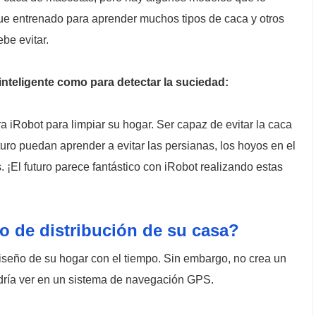
 fue entrenado para aprender muchos tipos de caca y otros
ebe evitar.
nteligente como para detectar la suciedad:
a iRobot para limpiar su hogar. Ser capaz de evitar la caca
turo puedan aprender a evitar las persianas, los hoyos en el
 ¡El futuro parece fantástico con iRobot realizando estas
 de distribución de su casa?
eño de su hogar con el tiempo. Sin embargo, no crea un
dría ver en un sistema de navegación GPS.