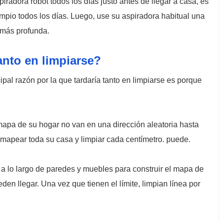
iradora robot todos los días justo antes de llegar a casa, es
impio todos los días. Luego, use su aspiradora habitual una
 más profunda.
nto en limpiarse?
pal razón por la que tardaría tanto en limpiarse es porque
mapa de su hogar no van en una dirección aleatoria hasta
n mapear toda su casa y limpiar cada centímetro. puede.
 a lo largo de paredes y muebles para construir el mapa de
den llegar. Una vez que tienen el límite, limpian línea por