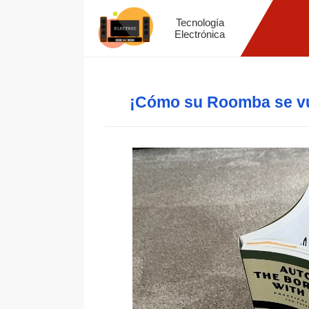
Tecnología
Electrónica
¡Cómo su Roomba se vue