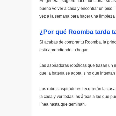
En general, sugiero hacer funcionar su asp
bueno volver a casa y encontrar un piso l
vez a la semana para hacer una limpieza
¿Por qué Roomba tarda ta
Si acabas de comprar tu Roomba, la princi
está aprendiendo tu hogar.
Las aspiradoras robóticas que trazan un 
que la batería se agota, sino que intenta
Los robots aspiradores recorrerán la casa
la casa y ver todas las áreas a las que pue
línea hasta que terminan.