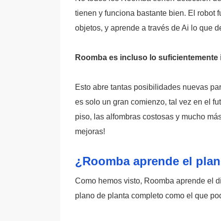
tienen y funciona bastante bien. El robot
objetos, y aprende a través de Ai lo que d
Roomba es incluso lo suficientemente i
Esto abre tantas posibilidades nuevas par
es solo un gran comienzo, tal vez en el fu
piso, las alfombras costosas y mucho más.
mejoras!
¿Roomba aprende el plano
Como hemos visto, Roomba aprende el dis
plano de planta completo como el que po