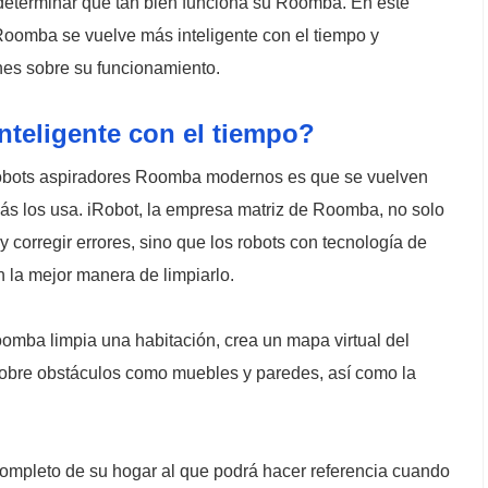
 determinar qué tan bien funciona su Roomba. En este
Roomba se vuelve más inteligente con el tiempo y
s sobre su funcionamiento.
teligente con el tiempo?
 robots aspiradores Roomba modernos es que se vuelven
más los usa. iRobot, la empresa matriz de Roomba, no solo
y corregir errores, sino que los robots con tecnología de
 la mejor manera de limpiarlo.
mba limpia una habitación, crea un mapa virtual del
sobre obstáculos como muebles y paredes, así como la
mpleto de su hogar al que podrá hacer referencia cuando