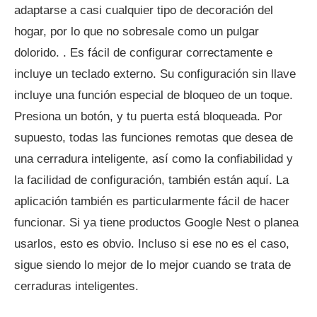
adaptarse a casi cualquier tipo de decoración del
hogar, por lo que no sobresale como un pulgar
dolorido. . Es fácil de configurar correctamente e
incluye un teclado externo. Su configuración sin llave
incluye una función especial de bloqueo de un toque.
Presiona un botón, y tu puerta está bloqueada. Por
supuesto, todas las funciones remotas que desea de
una cerradura inteligente, así como la confiabilidad y
la facilidad de configuración, también están aquí. La
aplicación también es particularmente fácil de hacer
funcionar. Si ya tiene productos Google Nest o planea
usarlos, esto es obvio. Incluso si ese no es el caso,
sigue siendo lo mejor de lo mejor cuando se trata de
cerraduras inteligentes.