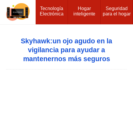
Tecnología
Hogar
Seguridad
Electrónica
inteligente
para el hogar
Skyhawk:un ojo agudo en la
vigilancia para ayudar a
mantenernos más seguros