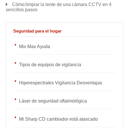
Cómo:limpiar la lente de una cámara CCTV en 4
sencillos pasos
Seguridad para el hogar
Mix Max Ayuda
Tipos de equipos de vigilancia
Hiperespectrales Vigilancia Desventajas
Láser de seguridad oftalmológica
Mi Sharp CD cambiador está atascado