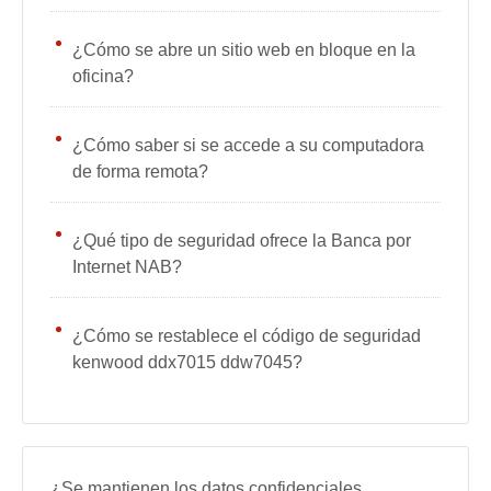
¿Cómo se abre un sitio web en bloque en la
oficina?
¿Cómo saber si se accede a su computadora
de forma remota?
¿Qué tipo de seguridad ofrece la Banca por
Internet NAB?
¿Cómo se restablece el código de seguridad
kenwood ddx7015 ddw7045?
¿Se mantienen los datos confidenciales