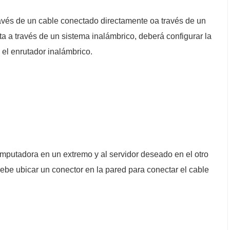
ravés de un cable conectado directamente oa través de un
ta a través de un sistema inalámbrico, deberá configurar la
el enrutador inalámbrico.
omputadora en un extremo y al servidor deseado en el otro
debe ubicar un conector en la pared para conectar el cable