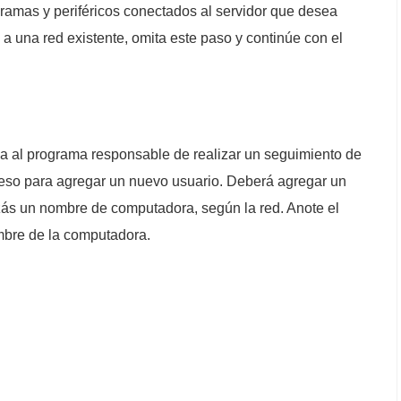
gramas y periféricos conectados al servidor que desea
e a una red existente, omita este paso y continúe con el
ya al programa responsable de realizar un seguimiento de
oceso para agregar un nuevo usuario. Deberá agregar un
zás un nombre de computadora, según la red. Anote el
mbre de la computadora.