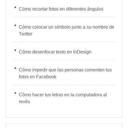
Cómo recortar fotos en diferentes ángulos
Cómo colocar un símbolo junto a su nombre de
Twitter
Cómo desenfocar texto en InDesign
Cómo impedir que las personas comenten tus
fotos en Facebook
Cómo hacer tus letras en la computadora al
revés