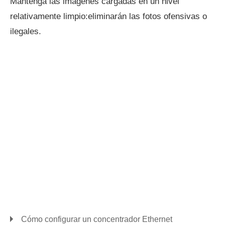
Mantenga las imágenes cargadas en un nivel
relativamente limpio:eliminarán las fotos ofensivas o
ilegales.
Cómo configurar un concentrador Ethernet