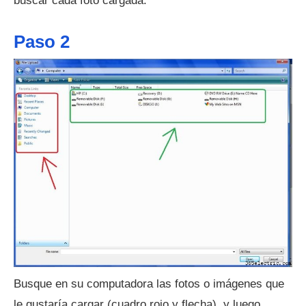
buscar cada foto cargada.
Paso 2
Busque en su computadora las fotos o imágenes que
le gustaría cargar (cuadro rojo y flecha), y luego