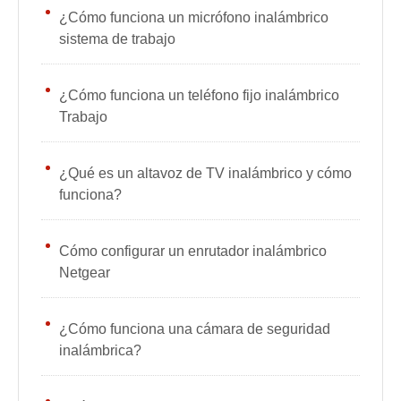
¿Cómo funciona un micrófono inalámbrico
sistema de trabajo
¿Cómo funciona un teléfono fijo inalámbrico
Trabajo
¿Qué es un altavoz de TV inalámbrico y cómo
funciona?
Cómo configurar un enrutador inalámbrico
Netgear
¿Cómo funciona una cámara de seguridad
inalámbrica?