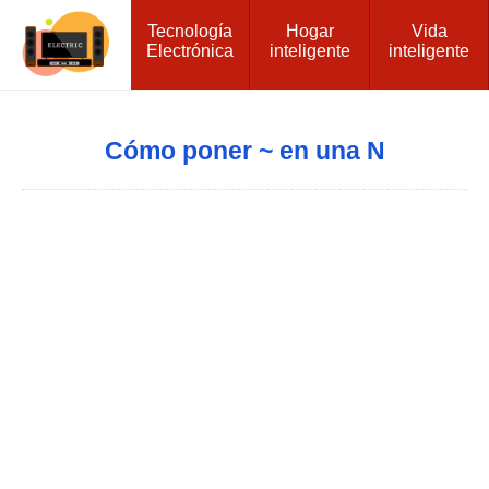
Tecnología
Hogar
Vida
Electrónica
inteligente
inteligente
Cómo poner ~ en una N