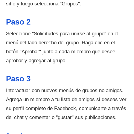
sitio y luego selecciona "Grupos".
Paso 2
Seleccione "Solicitudes para unirse al grupo" en el
menú del lado derecho del grupo. Haga clic en el
botón "Aprobar" junto a cada miembro que desee
aprobar y agregar al grupo.
Paso 3
Interactuar con nuevos menús de grupos no amigos.
Agrega un miembro a tu lista de amigos si deseas ver
su perfil completo de Facebook, comunicarte a través
del chat y comentar o "gustar" sus publicaciones.