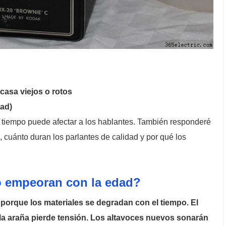
casa viejos o rotos
ad)
el tiempo puede afectar a los hablantes. También responderé
a, cuánto duran los parlantes de calidad y por qué los
o empeoran con la edad?
porque los materiales se degradan con el tiempo. El
 la araña pierde tensión. Los altavoces nuevos sonarán