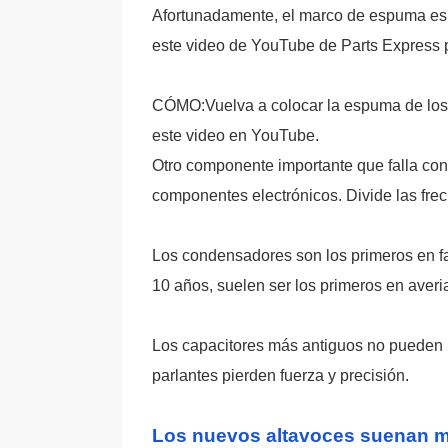
Afortunadamente, el marco de espuma es l
este video de YouTube de Parts Express 
CÓMO:Vuelva a colocar la espuma de los 
este video en YouTube.
Otro componente importante que falla con
componentes electrónicos. Divide las frec
Los condensadores son los primeros en fa
10 años, suelen ser los primeros en averi
Los capacitores más antiguos no pueden ma
parlantes pierden fuerza y ​​precisión.
Los nuevos altavoces suenan m