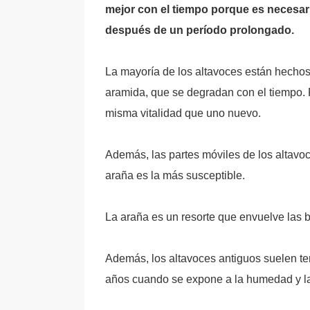
mejor con el tiempo porque es necesa
después de un período prolongado.
La mayoría de los altavoces están hechos 
aramida, que se degradan con el tiempo. Po
misma vitalidad que uno nuevo.
Además, las partes móviles de los altavo
araña es la más susceptible.
La araña es un resorte que envuelve las bo
Además, los altavoces antiguos suelen t
años cuando se expone a la humedad y la 