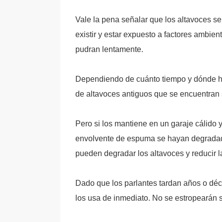
Vale la pena señalar que los altavoces s
existir y estar expuesto a factores ambien
pudran lentamente.
Dependiendo de cuánto tiempo y dónde ha
de altavoces antiguos que se encuentran 
Pero si los mantiene en un garaje cálido
envolvente de espuma se hayan degradado
pueden degradar los altavoces y reducir l
Dado que los parlantes tardan años o déc
los usa de inmediato. No se estropearán s