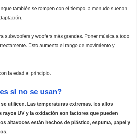
 Aunque también se rompen con el tiempo, a menudo suenan
daptación.
ara subwoofers y woofers más grandes. Poner música a todo
orrectamente. Esto aumenta el rango de movimiento y
n la edad al principio.
es si no se usan?
e utilicen. Las temperaturas extremas, los altos
os rayos UV y la oxidación son factores que pueden
Los altavoces están hechos de plástico, espuma, papel y
dos.