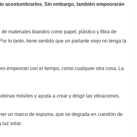
rio acostumbrarlos. Sin embargo, también empeorarán
de materiales blandos como papel, plástico y fibra de
r lo tanto, tiene sentido que un parlante viejo no tenga la
ces empeoran con el tiempo, como cualquier otra cosa. La
binas móviles y ayuda a crear y dirigir las vibraciones.
ener un marco de espuma, que se degrada en cuestión de
luz solar.