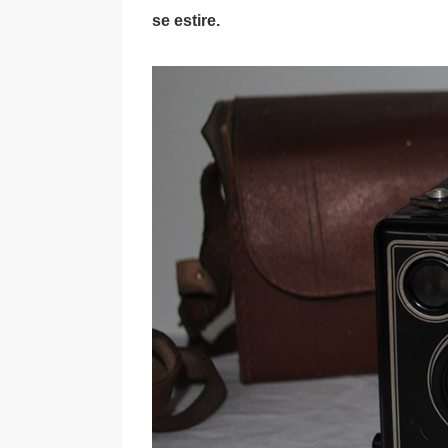
se estire.