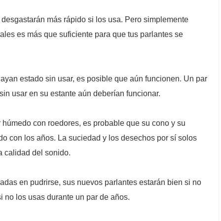
e desgastarán más rápido si los usa. Pero simplemente
tales es más que suficiente para que tus parlantes se
yan estado sin usar, es posible que aún funcionen. Un par
sin usar en su estante aún deberían funcionar.
 y húmedo con roedores, es probable que su cono y su
 con los años. La suciedad y los desechos por sí solos
a calidad del sonido.
adas en pudrirse, sus nuevos parlantes estarán bien si no
i no los usas durante un par de años.