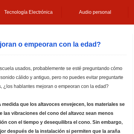
Tecnología Electrónica
Audio personal
joran o empeoran con la edad?
 escuela usados, probablemente se esté preguntando cómo
onido cálido y antiguo, pero no puedes evitar preguntarte
, ¿los hablantes mejoran o empeoran con la edad?
 medida que los altavoces envejecen, los materiales se
e las vibraciones del cono del altavoz sean menos
sión con el tiempo y desequilibra el cono. Sin embargo,
r después de la instalación si permiten que la araña