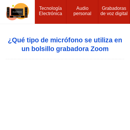
Tecnología
Audio
Grabadoras
Electrónica
personal
de voz digital
¿Qué tipo de micrófono se utiliza en
un bolsillo grabadora Zoom