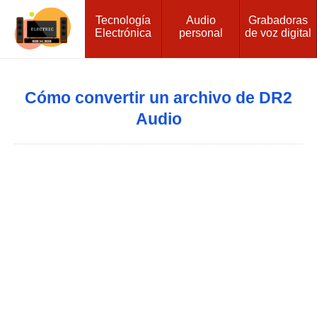
Tecnología
Audio
Grabadoras
Electrónica
personal
de voz digital
Cómo convertir un archivo de DR2
Audio