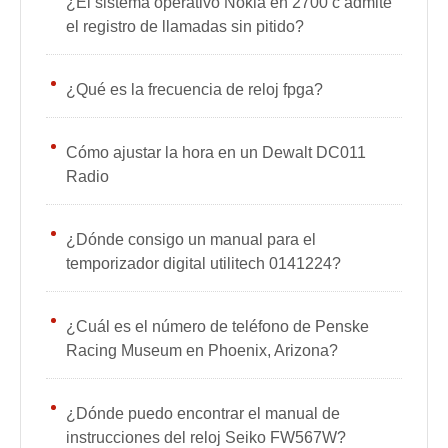
¿El sistema operativo Nokia en 2700 c admite
el registro de llamadas sin pitido?
¿Qué es la frecuencia de reloj fpga?
Cómo ajustar la hora en un Dewalt DC011
Radio
¿Dónde consigo un manual para el
temporizador digital utilitech 0141224?
¿Cuál es el número de teléfono de Penske
Racing Museum en Phoenix, Arizona?
¿Dónde puedo encontrar el manual de
instrucciones del reloj Seiko FW567W?