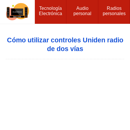
Tecnología
Audio
Radios
Electrónica
personal
personales
Cómo utilizar controles Uniden radio
de dos vías