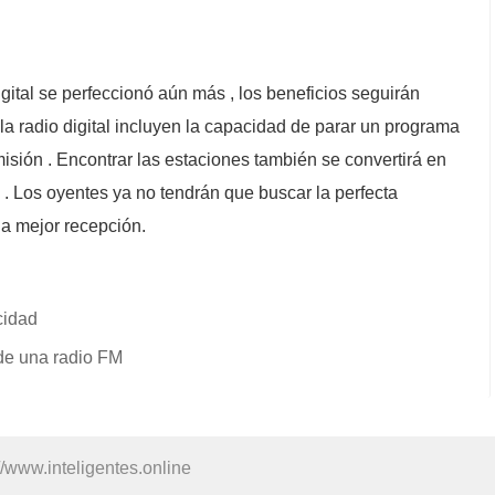
igital se perfeccionó aún más , los beneficios seguirán
 la radio digital incluyen la capacidad de parar un programa
misión . Encontrar las estaciones también se convertirá en
. Los oyentes ya no tendrán que buscar la perfecta
la mejor recepción.
cidad
de una radio FM
//www.inteligentes.online