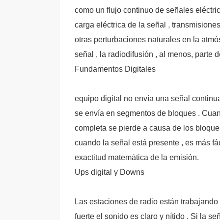
como un flujo continuo de señales eléctri
carga eléctrica de la señal , transmisione
otras perturbaciones naturales en la atmós
señal , la radiodifusión , al menos, parte 
Fundamentos Digitales
equipo digital no envía una señal continu
se envía en segmentos de bloques . Cuando
completa se pierde a causa de los bloques
cuando la señal está presente , es más fác
exactitud matemática de la emisión.
Ups digital y Downs
Las estaciones de radio están trabajando 
fuerte el sonido es claro y nítido . Si la 