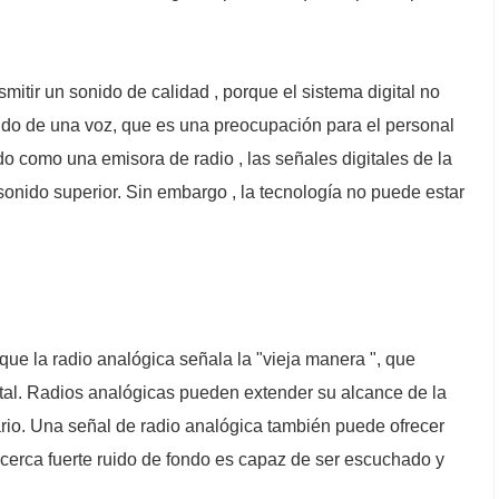
smitir un sonido de calidad , porque el sistema digital no
nido de una voz, que es una preocupación para el personal
 como una emisora ​​de radio , las señales digitales de la
onido superior. Sin embargo , la tecnología no puede estar
ue la radio analógica señala la "vieja manera ", que
ital. Radios analógicas pueden extender su alcance de la
sario. Una señal de radio analógica también puede ofrecer
 cerca fuerte ruido de fondo es capaz de ser escuchado y