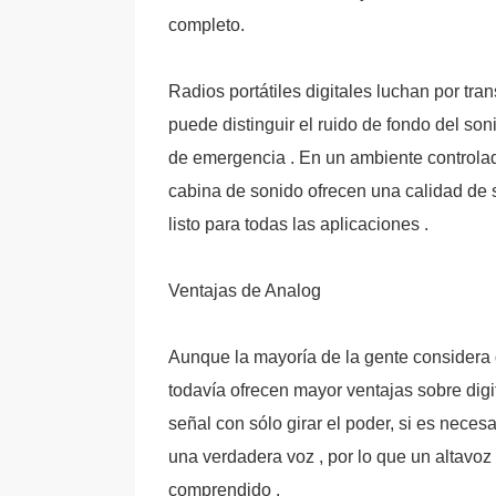
completo.
Radios portátiles digitales luchan por tran
puede distinguir el ruido de fondo del so
de emergencia . En un ambiente controlado
cabina de sonido ofrecen una calidad de s
listo para todas las aplicaciones .
Ventajas de Analog
Aunque la mayoría de la gente considera q
todavía ofrecen mayor ventajas sobre dig
señal con sólo girar el poder, si es nece
una verdadera voz , por lo que un altavoz
comprendido .