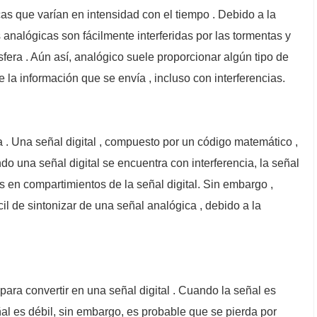
cas que varían en intensidad con el tiempo . Debido a la
s analógicas son fácilmente interferidas por las tormentas y
fera . Aún así, analógico suele proporcionar algún tipo de
de la información que se envía , incluso con interferencias.
a . Una señal digital , compuesto por un código matemático ,
 una señal digital se encuentra con interferencia, la señal
 en compartimientos de la señal digital. Sin embargo ,
il de sintonizar de una señal analógica , debido a la
para convertir en una señal digital . Cuando la señal es
señal es débil, sin embargo, es probable que se pierda por