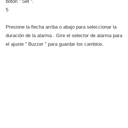
botón " Set ".
5
Presione la flecha arriba o abajo para seleccionar la
duración de la alarma . Gire el selector de alarma para
el ajuste " Buzzer " para guardar los cambios.