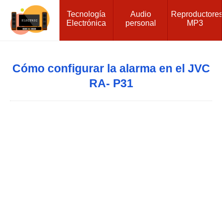
Tecnología
Audio
Reproductore
Electrónica
personal
MP3
Cómo configurar la alarma en el JVC
RA- P31