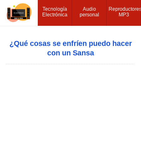
Tecnología
Audio
Reproductore
Electrónica
personal
MP3
¿Qué cosas se enfríen puedo hacer
con un Sansa