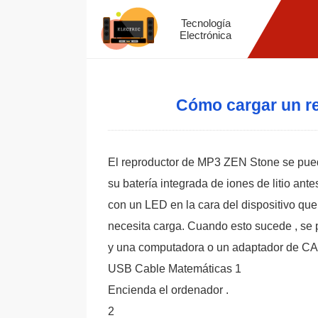
Tecnología
Electrónica
Cómo cargar un r
El reproductor de MP3 ZEN Stone se pued
su batería integrada de iones de litio ant
con un LED en la cara del dispositivo qu
necesita carga. Cuando esto sucede , se 
y una computadora o un adaptador de CA
USB Cable Matemáticas 1
Encienda el ordenador .
2