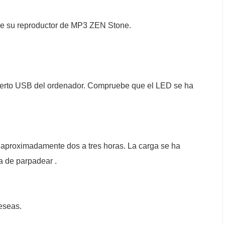
de su reproductor de MP3 ZEN Stone.
puerto USB del ordenador. Compruebe que el LED se ha
 aproximadamente dos a tres horas. La carga se ha
a de parpadear .
eseas.