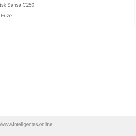
isk Sansa C250
 Fuze
//www.inteligentes.online