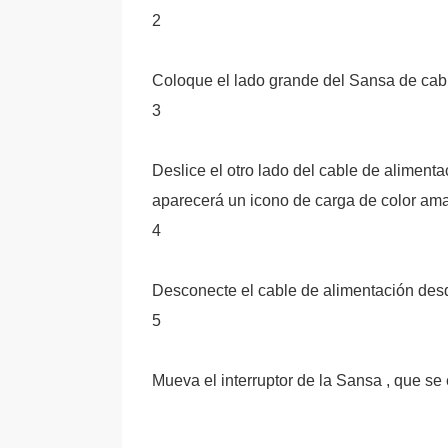
2
Coloque el lado grande del Sansa de cab
3
Deslice el otro lado del cable de alimenta
aparecerá un icono de carga de color amar
4
Desconecte el cable de alimentación desd
5
Mueva el interruptor de la Sansa , que se e