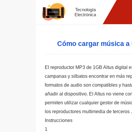
Tecnología
Electrónica
Cómo cargar música a u
El reproductor MP3 de 1GB Altus digital 
campanas y silbatos encontrar en más re
formatos de audio son compatibles y has
añadir al dispositivo. El Altus no viene c
permiten utilizar cualquier gestor de mú
los reproductores multimedia de terceros .
Instrucciones
1