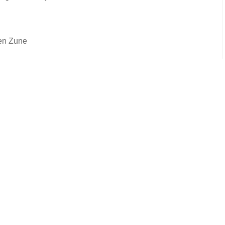
 en Zune