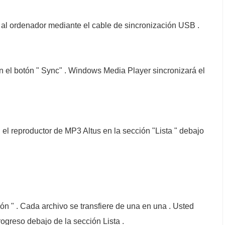
 al ordenador mediante el cable de sincronización USB .
 el botón " Sync" . Windows Media Player sincronizará el
 el reproductor de MP3 Altus en la sección "Lista " debajo
ción " . Cada archivo se transfiere de una en una . Usted
rogreso debajo de la sección Lista .