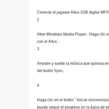
Conecte el jugador Altus 1GB digital MP3
2
Abre Windows Media Player . Haga clic en
con el Altus .
3
Arrastre y suelte la música que quieras en
del botón Sync.
4
Haga clic en el botón " Iniciar sincroniza
puede seguir el progreso en la barra de p