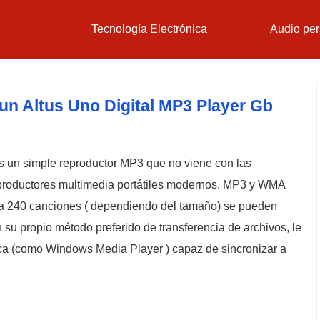
Tecnología Electrónica
Audio per
n Altus Uno Digital MP3 Player Gb
es un simple reproductor MP3 que no viene con las
productores multimedia portátiles modernos. MP3 y WMA
ta 240 canciones ( dependiendo del tamaño) se pueden
on su propio método preferido de transferencia de archivos, le
sica (como Windows Media Player ) capaz de sincronizar a