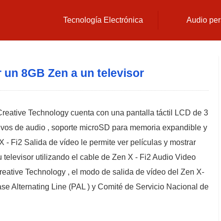
Tecnología Electrónica
Audio per
un 8GB Zen a un televisor
reative Technology cuenta con una pantalla táctil LCD de 3
hivos de audio , soporte microSD para memoria expandible y
 - Fi2 Salida de vídeo le permite ver películas y mostrar
elevisor utilizando el cable de Zen X - Fi2 Audio Video
Creative Technology , el modo de salida de vídeo del Zen X-
ase Alternating Line (PAL ) y Comité de Servicio Nacional de