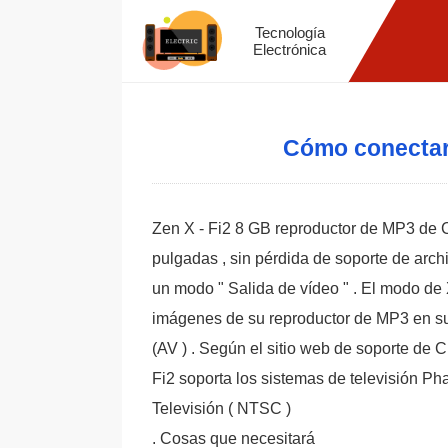
Tecnología
Electrónica
Cómo conectar 
Zen X - Fi2 8 GB reproductor de MP3 de C
pulgadas , sin pérdida de soporte de arc
un modo " Salida de vídeo " . El modo de X
imágenes de su reproductor de MP3 en su t
(AV ) . Según el sitio web de soporte de 
Fi2 soporta los sistemas de televisión Ph
Televisión ( NTSC )
. Cosas que necesitará