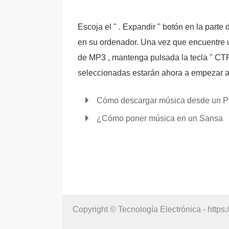
Escoja el " . Expandir " botón en la parte
en su ordenador. Una vez que encuentre u
de MP3 , mantenga pulsada la tecla " CTRL
seleccionadas estarán ahora a empezar a
Cómo descargar música desde un PC
¿Cómo poner música en un Sansa
Copyright © Tecnología Electrónica - https: