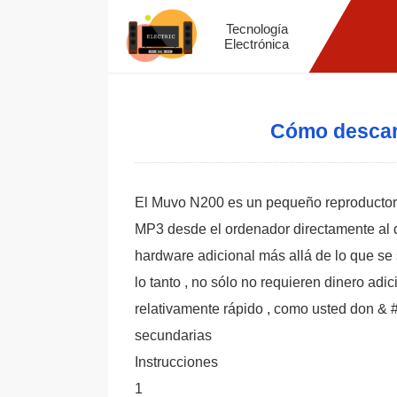
Tecnología
Electrónica
Cómo descar
El Muvo N200 es un pequeño reproductor ,
MP3 desde el ordenador directamente al d
hardware adicional más allá de lo que se
lo tanto , no sólo no requieren dinero adi
relativamente rápido , como usted don & #
secundarias
Instrucciones
1