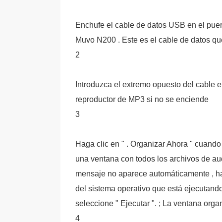
Enchufe el cable de datos USB en el puer
Muvo N200 . Este es el cable de datos qu
2
Introduzca el extremo opuesto del cable 
reproductor de MP3 si no se enciende
3
Haga clic en " . Organizar Ahora " cuand
una ventana con todos los archivos de au
mensaje no aparece automáticamente , haga 
del sistema operativo que está ejecutando )
seleccione " Ejecutar ". ; La ventana orga
4