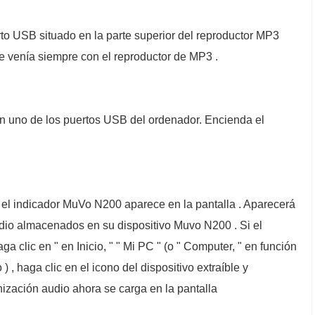
to USB situado en la parte superior del reproductor MP3
e venía siempre con el reproductor de MP3 .
en uno de los puertos USB del ordenador. Encienda el
o el indicador MuVo N200 aparece en la pantalla . Aparecerá
dio almacenados en su dispositivo Muvo N200 . Si el
clic en " en Inicio, " " Mi PC " (o " Computer, " en función
 , haga clic en el icono del dispositivo extraíble y
nización audio ahora se carga en la pantalla