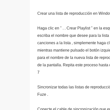
Crear una lista de reproducción en Wind
Haga clic en " . . Crear Playlist " en la e
escriba el nombre que desee para la list
canciones a la lista , simplemente haga c
mientras mantiene pulsado el botón izquie
para el nombre de la nueva lista de repro
de la pantalla. Repita este proceso hast
7
Sincronizar todas las listas de reproduc
Fuze .
Conecte el cable de sincronización que en