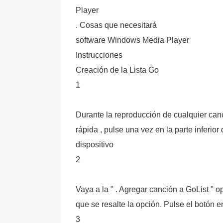
Player
. Cosas que necesitará
software Windows Media Player
Instrucciones
Creación de la Lista Go
1
Durante la reproducción de cualquier canc
rápida , pulse una vez en la parte inferior
dispositivo
2
Vaya a la " . Agregar canción a GoList " o
que se resalte la opción. Pulse el botón e
3