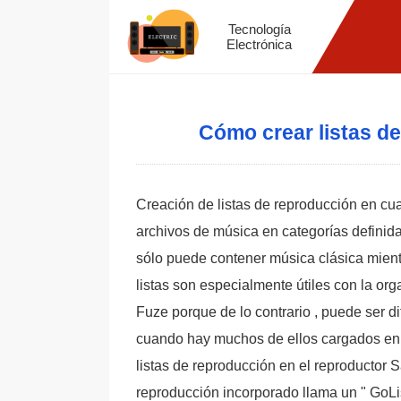
Tecnología
Electrónica
Cómo crear listas d
Creación de listas de reproducción en cua
archivos de música en categorías definida
sólo puede contener música clásica mientr
listas son especialmente útiles con la o
Fuze porque de lo contrario , puede ser di
cuando hay muchos de ellos cargados en e
listas de reproducción en el reproductor S
reproducción incorporado llama un " GoList