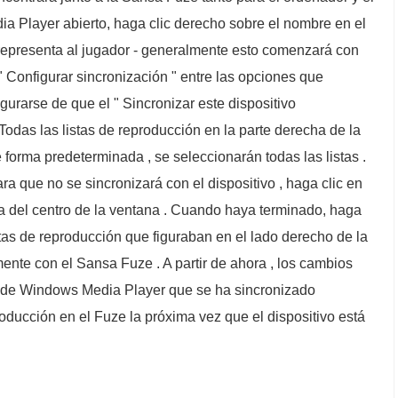
a Player abierto, haga clic derecho sobre el nombre en el
 representa al jugador - generalmente esto comenzará con
" Configurar sincronización " entre las opciones que
urarse de que el " Sincronizar este dispositivo
Todas las listas de reproducción en la parte derecha de la
 forma predeterminada , se seleccionarán todas las listas .
ra que no se sincronizará con el dispositivo , haga clic en
rca del centro de la ventana . Cuando haya terminado, haga
listas de reproducción que figuraban en el lado derecho de la
nte con el Sansa Fuze . A partir de ahora , los cambios
n de Windows Media Player que se ha sincronizado
roducción en el Fuze la próxima vez que el dispositivo está