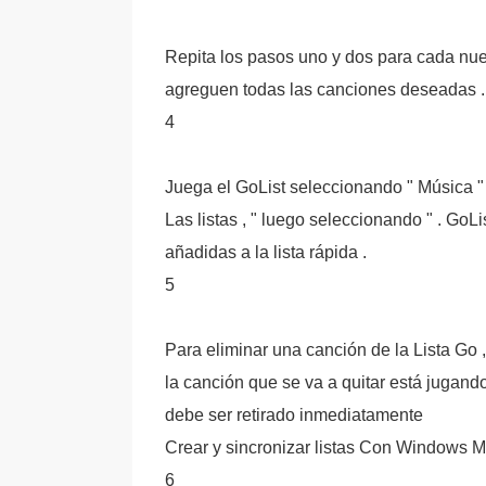
Repita los pasos uno y dos para cada nuev
agreguen todas las canciones deseadas .
4
Juega el GoList seleccionando " Música " 
Las listas , " luego seleccionando " . GoL
añadidas a la lista rápida .
5
Para eliminar una canción de la Lista Go , 
la canción que se va a quitar está jugando
debe ser retirado inmediatamente
Crear y sincronizar listas Con Windows M
6