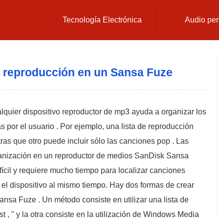
Tecnología Electrónica
Audio per
e reproducción en un Sansa Fuze
lquier dispositivo reproductor de mp3 ayuda a organizar los
s por el usuario . Por ejemplo, una lista de reproducción
as que otro puede incluir sólo las canciones pop . Las
rganización en un reproductor de medios SanDisk Sansa
fícil y requiere mucho tiempo para localizar canciones
l dispositivo al mismo tiempo. Hay dos formas de crear
ansa Fuze . Un método consiste en utilizar una lista de
 , " y la otra consiste en la utilización de Windows Media