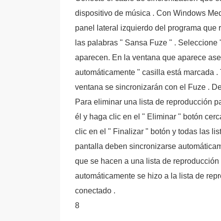
dispositivo de música . Con Windows Medi
panel lateral izquierdo del programa que
las palabras " Sansa Fuze " . Seleccione 
aparecen. En la ventana que aparece aseg
automáticamente " casilla está marcada . 
ventana se sincronizarán con el Fuze . De
Para eliminar una lista de reproducción pa
él y haga clic en el " Eliminar " botón ce
clic en el " Finalizar " botón y todas las 
pantalla deben sincronizarse automáticame
que se hacen a una lista de reproducció
automáticamente se hizo a la lista de rep
conectado .
8