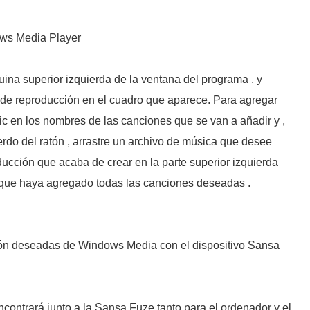
ows Media Player
squina superior izquierda de la ventana del programa , y
a de reproducción en el cuadro que aparece. Para agregar
lic en los nombres de las canciones que se van a añadir y ,
rdo del ratón , arrastre un archivo de música que desee
ducción que acaba de crear en la parte superior izquierda
a que haya agregado todas las canciones deseadas .
ción deseadas de Windows Media con el dispositivo Sansa
contrará junto a la Sansa Fuze tanto para el ordenador y el