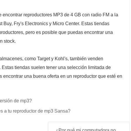
encontrar reproductores MP3 de 4 GB con radio FM a la
t Buy, Fry's Electronics y Micro Center. Estas tiendas
eproductores, pero es posible que puedas encontrar una
n stock.
almacenes, como Target y Kohl's, también venden
Estas tiendas suelen tener una selección limitada de
s encontrar una buena oferta en un reproductor que esté en
versión de mp3?
s a tu reproductor de mp3 Sansa?
¿Por qué mi computadora no