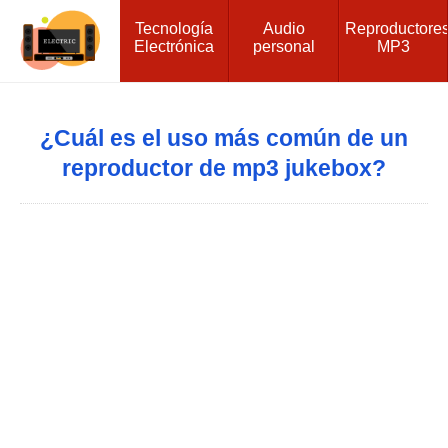
Tecnología
Audio
Reproductore
Electrónica
personal
MP3
¿Cuál es el uso más común de un
reproductor de mp3 jukebox?