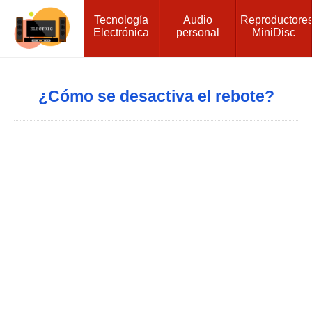
Tecnología
Audio
Reproductore
Electrónica
personal
MiniDisc
¿Cómo se desactiva el rebote?