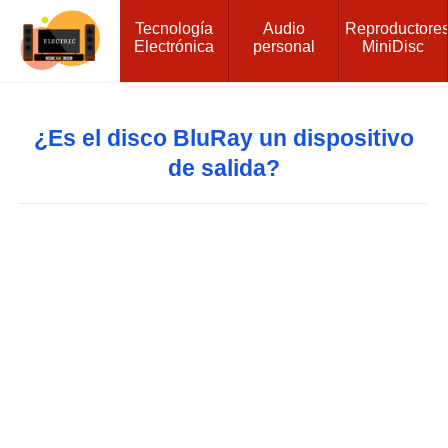
Tecnología
Audio
Reproductore
Electrónica
personal
MiniDisc
¿Es el disco BluRay un dispositivo
de salida?