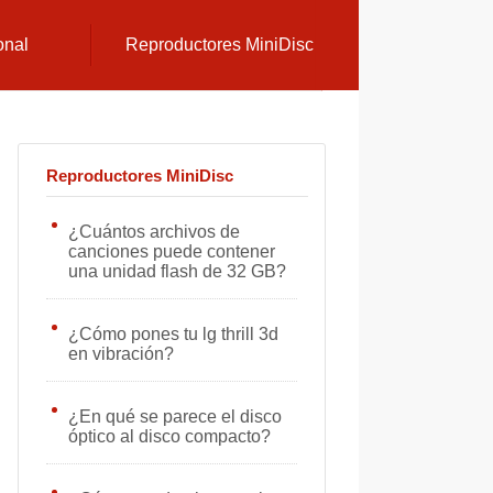
onal
Reproductores MiniDisc
Reproductores MiniDisc
¿Cuántos archivos de
canciones puede contener
una unidad flash de 32 GB?
¿Cómo pones tu lg thrill 3d
en vibración?
¿En qué se parece el disco
óptico al disco compacto?