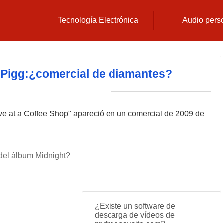
Tecnología Electrónica
Audio pers
Pigg:¿comercial de diamantes?
ve at a Coffee Shop" apareció en un comercial de 2009 de
 del álbum Midnight?
¿Existe un software de
descarga de vídeos de