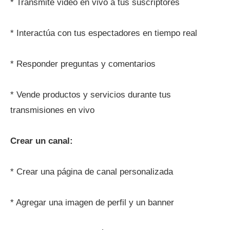
* Transmite video en vivo a tus suscriptores
* Interactúa con tus espectadores en tiempo real
* Responder preguntas y comentarios
* Vende productos y servicios durante tus
transmisiones en vivo
Crear un canal:
* Crear una página de canal personalizada
* Agregar una imagen de perfil y un banner