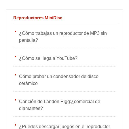
Reproductores MiniDisc
¿Cómo trabajas un reproductor de MP3 sin
pantalla?
¿Cómo se llega a YouTube?
Cómo probar un condensador de disco
cerámico
Canción de Landon Pigg:¿comercial de
diamantes?
¿Puedes descargar juegos en el reproductor