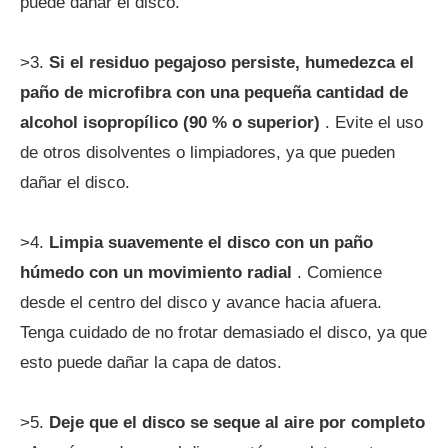
puede dañar el disco.
>3.
Si el residuo pegajoso persiste, humedezca el
paño de microfibra con una pequeña cantidad de
alcohol isopropílico (90 % o superior)
. Evite el uso
de otros disolventes o limpiadores, ya que pueden
dañar el disco.
>4.
Limpia suavemente el disco con un paño
húmedo con un movimiento radial
. Comience
desde el centro del disco y avance hacia afuera.
Tenga cuidado de no frotar demasiado el disco, ya que
esto puede dañar la capa de datos.
>5.
Deje que el disco se seque al aire por completo