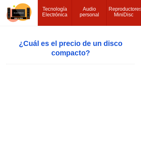
Tecnología
Audio
Reproductore
Electrónica
personal
MiniDisc
¿Cuál es el precio de un disco
compacto?